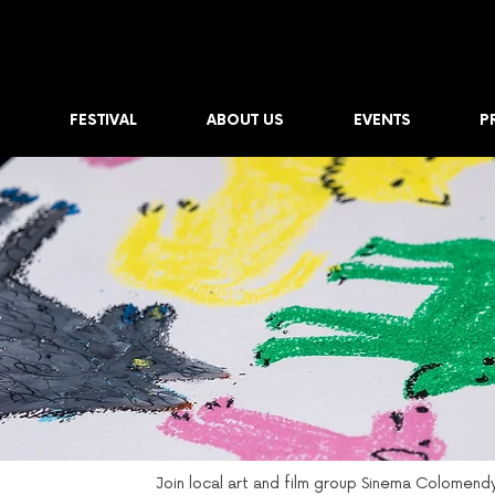
FESTIVAL
ABOUT US
EVENTS
P
Join local art and film group Sinema Colomendy 