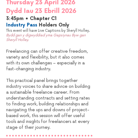
Thursday 23 April 2026
Dydd Iau 23 Ebrill 2026
3:45pm • Chapter C1
Industry Pass
Holders Only
This event will have Live Captions by Sheryll Holley.
Bydd gan y digwyddiad yma Gapsiynau Byw gan
Sheryll Holley.
Freelancing can offer creative freedom,
variety and flexibility, but it also comes
with its own challenges – especially in a
fast-changing industry.
This practical panel brings together
industry voices to share advice on building
a sustainable freelance career. From
understanding contracts and setting rates
to finding work, building relationships and
navigating the ups and downs of project-
based work, this session will offer useful
tools and insights for freelancers at every
stage of their journey.