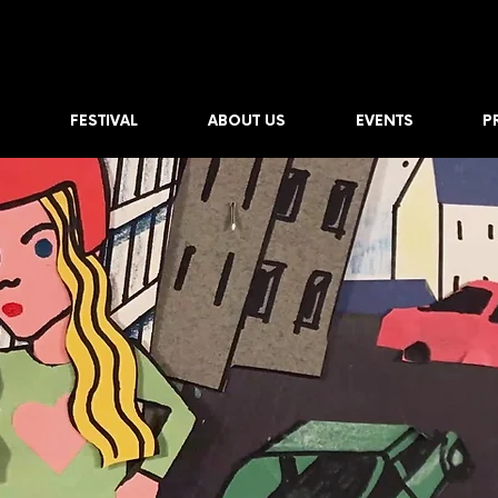
FESTIVAL
ABOUT US
EVENTS
P