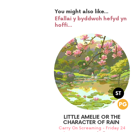
You might also like...
Efallai y byddwch hefyd yn
hoffi...
LITTLE AMELIE OR THE
CHARACTER OF RAIN
Carry On Screaming - Friday 24