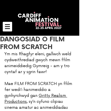
DANGOSIAD O FILM
FROM SCRATCH
Ym mis Rhagfyr eleni, gallwch weld 
cydweithrediad gwych mewn ffilm 
animeiddiedig Gymreig - am y tro 
cyntaf ar y sgrin fawr!
Mae FILM FROM SCRATCH yn ffilm 
fer wedi’i hanimeiddio a 
gynhyrchwyd gan 
Gritty Realism 
Productions
, sy’n cyfuno clipiau 
sinema amatur ac animeiddiadau 